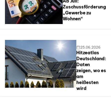
Ab Juli:
Zuschussförderung
„Gewerbe zu
Wohnen“
25.06.2026
Hitzeatlas
Deutschland:
Daten
zeigen, wo es
am
heißesten
wird