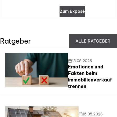
Zum Exposé
Ratgeber
ALLE RATGEBER
15.05.2026
Emotionen und
Fakten beim
Immobilienverkauf
trennen
15.05.2026