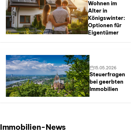
Wohnen im
Alter in
Königswinter:
Optionen für
Eigentümer
15.05.2026
Steuerfragen
bei geerbten
Immobilien
Immobilien-News