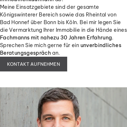
Meine Einsatzgebiete sind der gesamte
Königswinterer Bereich sowie das Rheintal von
Bad Honnef über Bonn bis Köln. Bei mir legen Sie
die Vermarktung Ihrer Immobilie in die Hände eines
Fachmanns mit nahezu 30 Jahren Erfahrung
.
Sprechen Sie mich gerne für ein
unverbindliches
Beratungsgespräch
an.
KONTAKT AUFNEHMEN