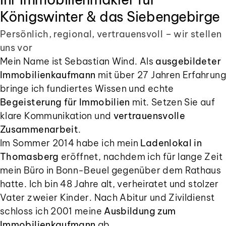
Königswinter & das Siebengebirge
Persönlich, regional, vertrauensvoll – wir stellen
uns vor
Mein Name ist Sebastian Wind. Als
ausgebildeter
Immobilienkaufmann
mit über 27 Jahren Erfahrung
bringe ich fundiertes Wissen und echte
Begeisterung für Immobilien
mit. Setzen Sie auf
klare Kommunikation und
vertrauensvolle
Zusammenarbeit
.
Im Sommer 2014 habe ich mein
Ladenlokal in
Thomasberg
eröffnet, nachdem ich für lange Zeit
mein Büro in Bonn-Beuel gegenüber dem Rathaus
hatte. Ich bin 48 Jahre alt, verheiratet und stolzer
Vater zweier Kinder. Nach Abitur und Zivildienst
schloss ich 2001 meine
Ausbildung zum
Immobilienkaufmann
ab.