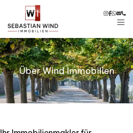
Zum Hauptinhalt springen
Zum Fuß springen
Über Wind Immobilien
Ihr Immobilienmakler für