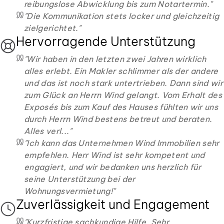
reibungslose Abwicklung bis zum Notartermin.
"
"
Die Kommunikation stets locker und gleichzeitig
zielgerichtet.
"
Hervorragende Unterstützung
"
Wir haben in den letzten zwei Jahren wirklich
alles erlebt. Ein Makler schlimmer als der andere
und das ist noch stark untertrieben. Dann sind wir
zum Glück an Herrn Wind gelangt. Vom Erhalt des
Exposés bis zum Kauf des Hauses fühlten wir uns
durch Herrn Wind bestens betreut und beraten.
Alles verl...
"
"
Ich kann das Unternehmen Wind Immobilien sehr
empfehlen. Herr Wind ist sehr kompetent und
engagiert, und wir bedanken uns herzlich für
seine Unterstützung bei der
Wohnungsvermietung!
"
Zuverlässigkeit und Engagement
"
Kurzfristige sachkundige Hilfe. Sehr