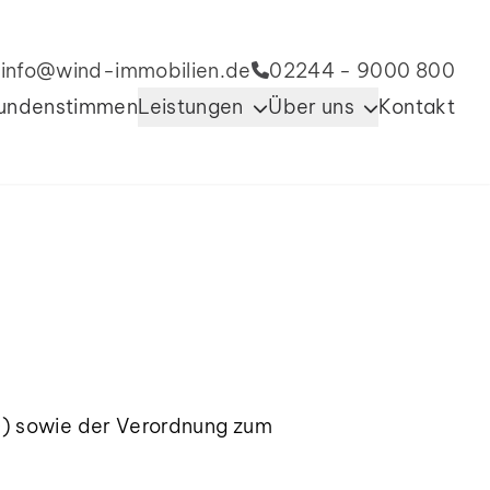
info@wind-immobilien.de
02244 - 9000 800
undenstimmen
Leistungen
Über uns
Kontakt
SG) sowie der Verordnung zum