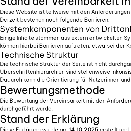
Stand der Vereinbarkeit 
Diese Website ist teilweise mit den Anforderungen
Derzeit bestehen noch folgende Barrieren:
Systemkomponenten von Drittan
Einige Inhalte stammen aus extern entwickelten
können hierbei Barrieren auftreten, etwa bei der K
Technische Struktur
Die technische Struktur der Seite ist nicht durchg
Überschriftenhierarchien sind stellenweise inkon
Dadurch kann die Orientierung für Nutzerinnen un
Bewertungsmethode
Die Bewertung der Vereinbarkeit mit den Anforder
durchgeführt wurde.
Stand der Erklärung
Diese Erklärung wurde am
14.10.2025
erstellt und