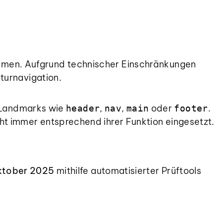
emen. Aufgrund technischer Einschränkungen
turnavigation.
re Landmarks wie
,
,
oder
.
header
nav
main
footer
t immer entsprechend ihrer Funktion eingesetzt.
ktober 2025
mithilfe automatisierter Prüftools