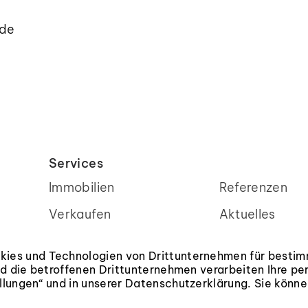
.de
Services
Immobilien
Referenzen
Verkaufen
Aktuelles
Vermieten
Bewertung
ies und Technologien von Drittunternehmen für bestimm
Kundenstimmen
Widerrufserkl
 und die betroffenen Drittunternehmen verarbeiten Ihre
lungen“ und in unserer Datenschutzerklärung. Sie können 
Impressum
Datenschutz