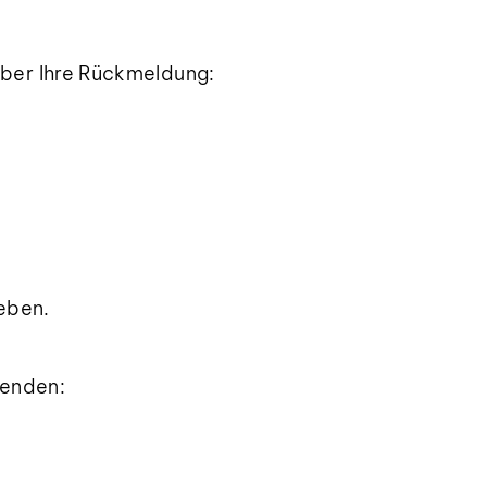
 über Ihre Rückmeldung:
eben.
wenden: