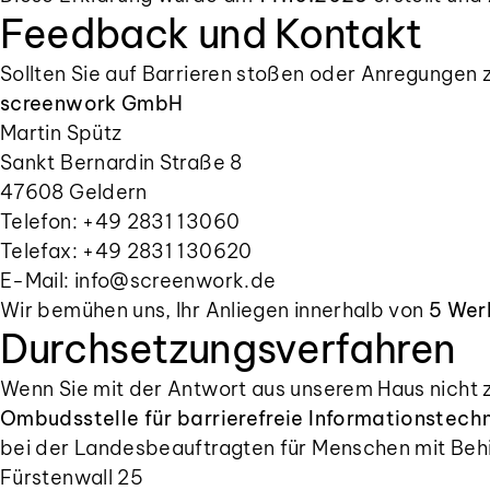
Feedback und Kontakt
Sollten Sie auf Barrieren stoßen oder Anregungen z
screenwork GmbH
Martin Spütz
Sankt Bernardin Straße 8
47608 Geldern
Telefon: +49 2831 13060
Telefax: +49 2831 130620
E-Mail: info@screenwork.de
Wir bemühen uns, Ihr Anliegen innerhalb von
5 Wer
Durchsetzungsverfahren
Wenn Sie mit der Antwort aus unserem Haus nicht z
Ombudsstelle für barrierefreie Informationstech
bei der Landesbeauftragten für Menschen mit Be
Fürstenwall 25