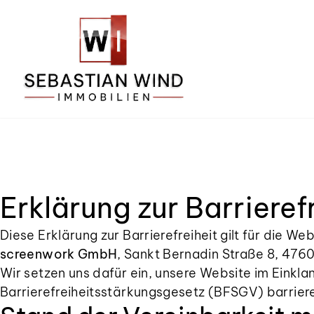
Zum Hauptinhalt springen
Zum Fuß springen
Erklärung zur Barrieref
Diese Erklärung zur Barrierefreiheit gilt für die W
screenwork GmbH
, Sankt Bernadin Straße 8, 476
Wir setzen uns dafür ein, unsere Website im Eink
Barrierefreiheitsstärkungsgesetz (BFSGV) barrier