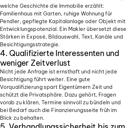
welche Geschichte die Immobilie erzählt:
Familienhaus mit Garten, ruhige Wohnung für
Pendler, gepflegte Kapitalanlage oder Objekt mit
Entwicklungspotenzial. Ein Makler übersetzt diese
Stärken in Exposé, Bildauswahl, Text, Kanäle und
Besichtigungsstrategie.
4. Qualifizierte Interessenten und
weniger Zeitverlust
Nicht jede Anfrage ist ernsthaft und nicht jede
Besichtigung führt weiter. Eine gute
Vorqualifizierung spart Eigentümern Zeit und
schützt die Privatsphäre. Dazu gehört, Fragen
vorab zu klären, Termine sinnvoll zu bündeln und
bei Bedarf auch die Finanzierungsseite früh im
Blick zu behalten.
5. Verhandlungssicherheit bis zum