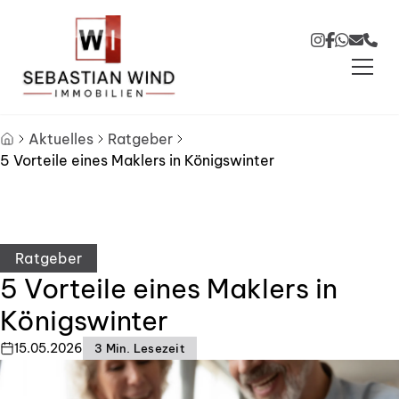
Zum Hauptinhalt springen
Zum Fuß springen
Aktuelles
Ratgeber
5 Vorteile eines Maklers in Königswinter
Ratgeber
5 Vorteile eines Maklers in
Königswinter
15.05.2026
3 Min. Lesezeit