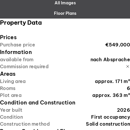
All Images
Floor Plans
Property Data
Prices
Purchase price
€549,000
Information
available from
nach Absprache
Commission required
Areas
Living area
approx.
171
m²
Rooms
6
Plot area
approx.
363
m²
Condition and Construction
Year built
2026
Condition
First occupancy
Construction method
Solid construction