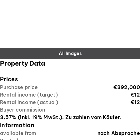
All Images
Property Data
Prices
Purchase price
€392,000
Rental income (target)
€12
Rental income (actual)
€12
Buyer commission
3,57% (inkl. 19% MwSt.). Zu zahlen vom Käufer.
Information
available from
nach Absprache