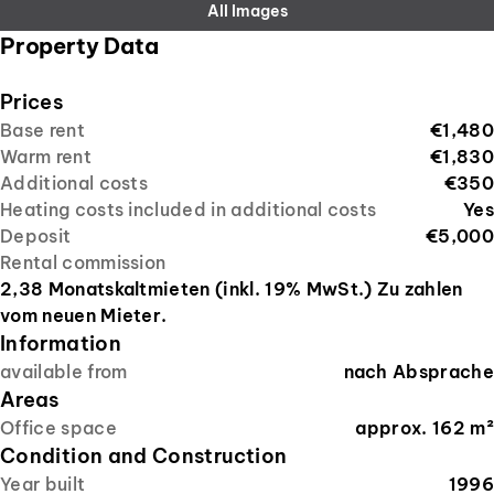
All Images
Property Data
Prices
Base rent
€1,480
Warm rent
€1,830
Additional costs
€350
Heating costs included in additional costs
Yes
Deposit
€5,000
Rental commission
2,38 Monatskaltmieten (inkl. 19% MwSt.) Zu zahlen
vom neuen Mieter.
Information
available from
nach Absprache
Areas
Office space
approx.
162
m²
Condition and Construction
Year built
1996