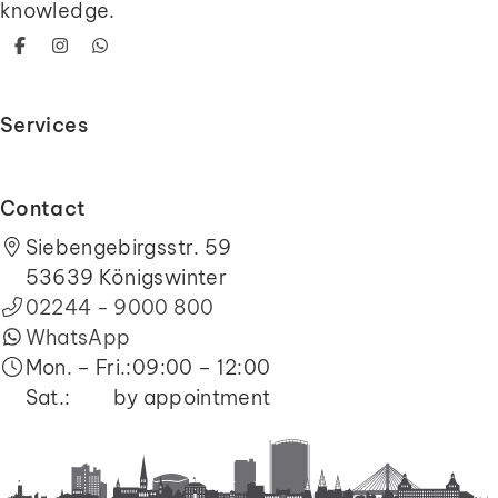
knowledge.
Facebook
Instagram
WhatsApp
Services
Contact
Siebengebirgsstr. 59
53639
Königswinter
02244 - 9000 800
WhatsApp
Mon. – Fri.:
09:00 – 12:00
Sat.:
by appointment