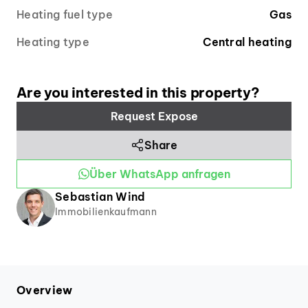
Vielen Dank!
Heating fuel type
Gas
Heating type
Central heating
Are you interested in this property?
Request Expose
Share
Über WhatsApp anfragen
Sebastian
Wind
Immobilienkaufmann
Overview