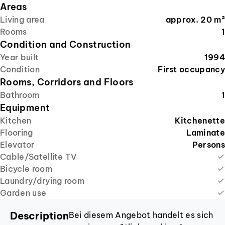
Areas
Living area
approx.
20
m²
Rooms
1
Condition and Construction
Year built
1994
Condition
First occupancy
Rooms, Corridors and Floors
Bathroom
1
Equipment
Kitchen
Kitchenette
Flooring
Laminate
Elevator
Persons
Cable/Satellite TV
Bicycle room
Laundry/drying room
Garden use
Description
Bei diesem Angebot handelt es sich