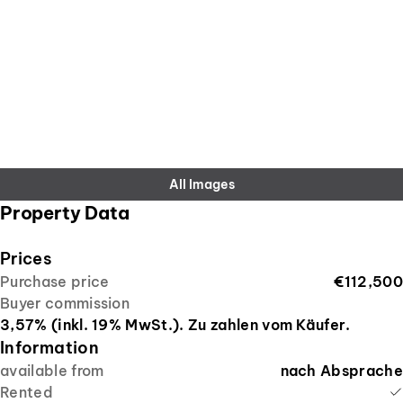
All Images
Property Data
Prices
Purchase price
€112,500
Buyer commission
3,57% (inkl. 19% MwSt.). Zu zahlen vom Käufer.
Information
available from
nach Absprache
Rented