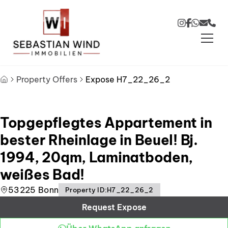
Skip to main content
Skip to footer
Property Offers
Expose H7_22_26_2
Topgepflegtes Appartement in
bester Rheinlage in Beuel! Bj.
1994, 20qm, Laminatboden,
weißes Bad!
53225 Bonn
Property ID
:
H7_22_26_2
Request Expose